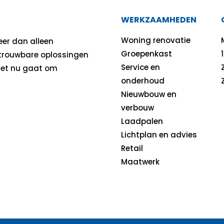
WERKZAAMHEDEN
Woning renovatie
eer dan alleen
Groepenkast
etrouwbare oplossingen
Service en
 het nu gaat om
onderhoud
Nieuwbouw en
verbouw
Laadpalen
Lichtplan en advies
Retail
Maatwerk