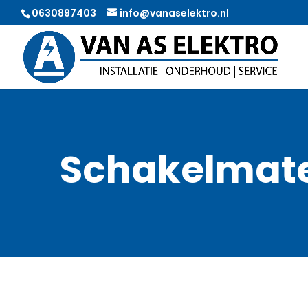
0630897403
info@vanaselektro.nl
Schakelmate