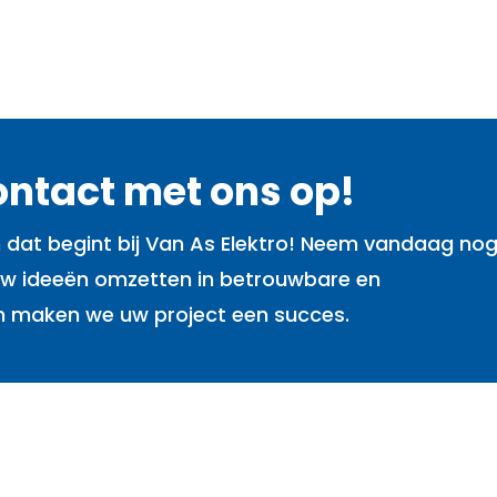
contact met ons op!
 dat begint bij Van As Elektro! Neem vandaag no
uw ideeën omzetten in betrouwbare en
n maken we uw project een succes.