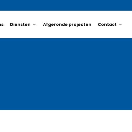
ns
Diensten
Afgeronde projecten
Contact