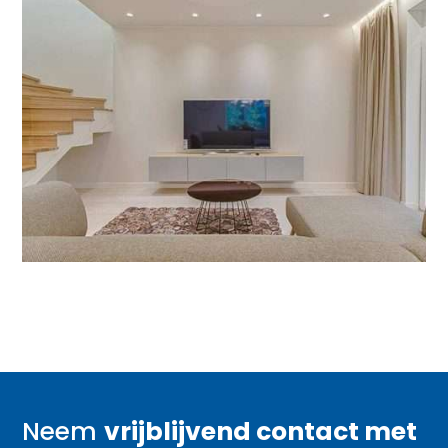
Neem
vrijblijvend contact met