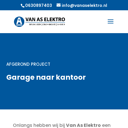
0630897403
info@vanaselektro.nl
AFGEROND PROJECT
Garage naar kantoor
Onlangs hebben wij bij
Van As Elektro
een